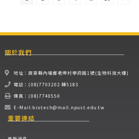
關於我們
地址：屏東縣內埔鄉老埤村學府路1號(生物科技大樓)
電話：(08)7703202 轉5183
傳真：(08)7740550
E-Mail:biotech@mail.npust.edu.tw
重要連結
最新消息