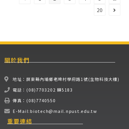
20
關於我們
地址：屏東縣內埔鄉老埤村學府路1號(生物科技大樓)
電話：(08)7703202 轉5183
傳真：(08)7740550
E-Mail:biotech@mail.npust.edu.tw
重要連結