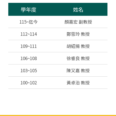
學年度
姓名
115~迄今
顏嘉宏 副教授
112~114
鄭雪玲 教授
109~111
胡紹揚 教授
106~108
徐睿良 教授
103~105
陳又嘉 教授
100~102
黃卓治 教授