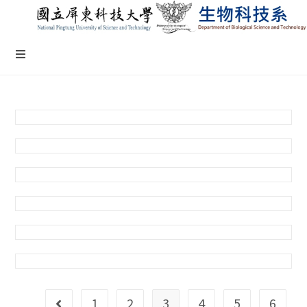
1
2
3
4
5
6