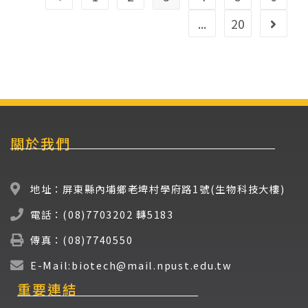
...
20
關於我們
地址：屏東縣內埔鄉老埤村學府路1號(生物科技大樓)
電話：(08)7703202 轉5183
傳真：(08)7740550
E-Mail:biotech@mail.npust.edu.tw
重要連結