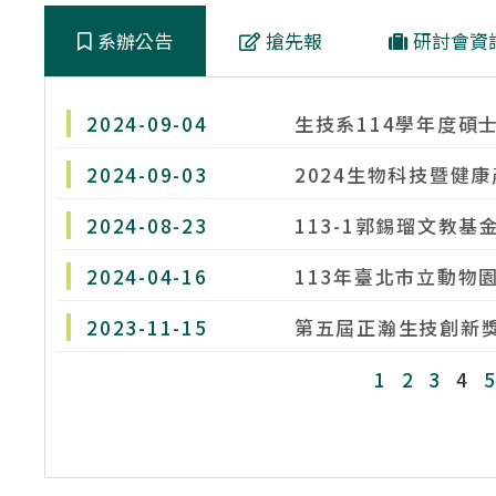
系辦公告
搶先報
研討會資
2024-09-04
生技系114學年度碩
2024-09-03
2024生物科技暨健
2024-08-23
113-1郭錫瑠文教
2024-04-16
113年臺北市立動物
2023-11-15
第五屆正瀚生技創新獎
1
2
3
4