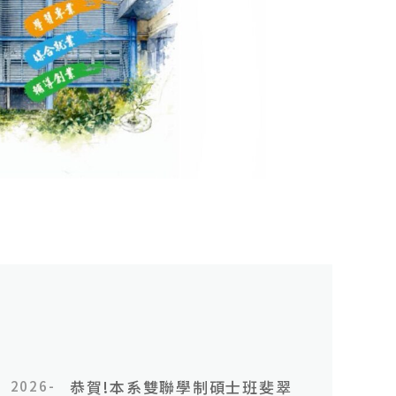
2026-
恭賀!本系雙聯學制碩士班斐翠