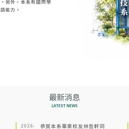
戰。另外，本系有國際學
外語能力。
最新消息
LATEST NEWS
2026-
恭賀本系畢業校友林哲軒同