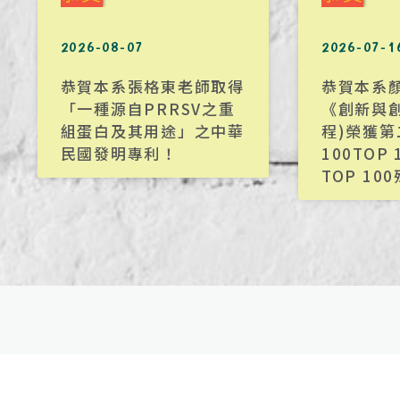
2026-08-07
2026-07-1
恭賀本系張格東老師取得
恭賀本系
「一種源自PRRSV之重
《創新與
組蛋白及其用途」之中華
程)榮獲
民國發明專利！
100TOP 
TOP 10