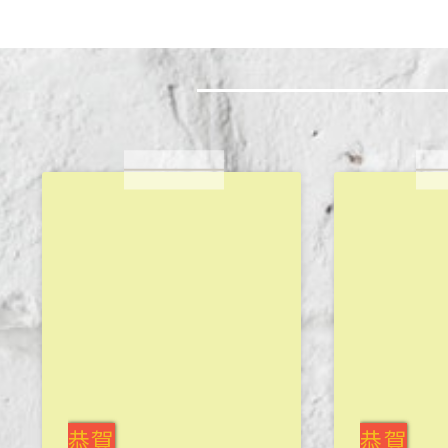
恭賀
恭賀