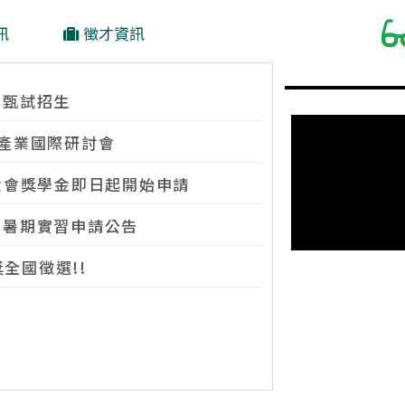
訊
徵才資訊
士甄試招生
康產業國際研討會
基金會獎學金即日起開始申請
園暑期實習申請公告
全國徵選!!
5