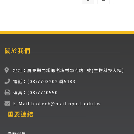
關於我們
地址：屏東縣內埔鄉老埤村學府路1號(生物科技大樓)
電話：(08)7703202 轉5183
傳真：(08)7740550
E-Mail:biotech@mail.npust.edu.tw
重要連結
最新消息