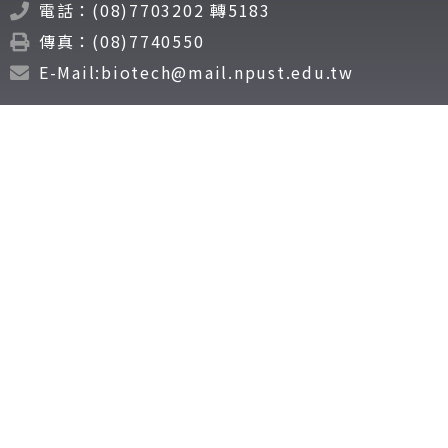
電話：(08)7703202 轉5183
傳真：(08)7740550
E-Mail:biotech@mail.npust.edu.tw