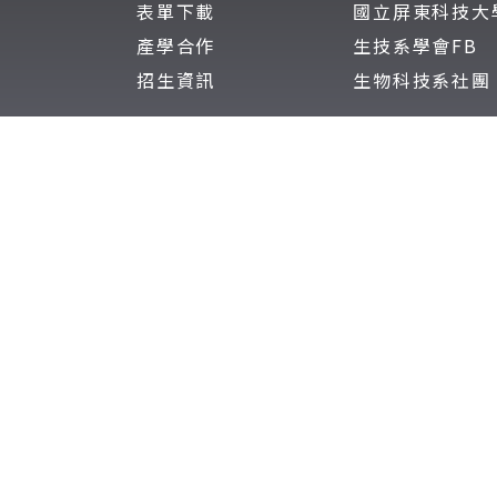
表單下載
國立屏東科技大
產學合作
生技系學會FB
招生資訊
生物科技系社團