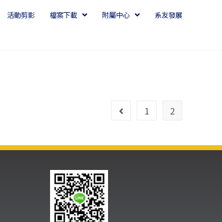
活動剪影
檔案下載
附屬中心
系友發展
1
2