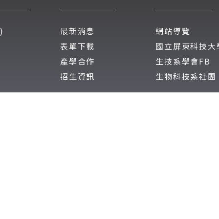
)
最新消息
網站導覽
表單下載
國立屏東科技大
產學合作
生技系學會FB
招生資訊
生物科技系社團