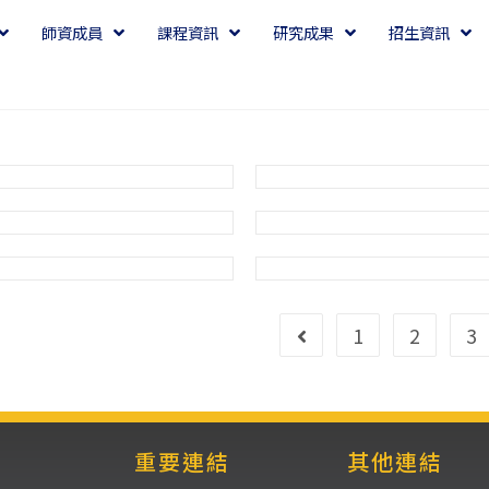
師資成員
課程資訊
研究成果
招生資訊
1
2
3
重要連結
其他連結