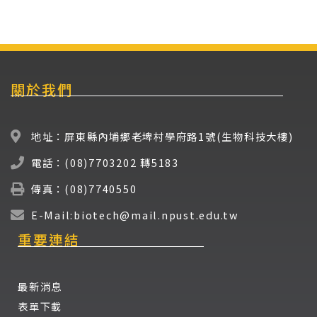
關於我們
地址：屏東縣內埔鄉老埤村學府路1號(生物科技大樓)
電話：(08)7703202 轉5183
傳真：(08)7740550
E-Mail:biotech@mail.npust.edu.tw
重要連結
最新消息
表單下載