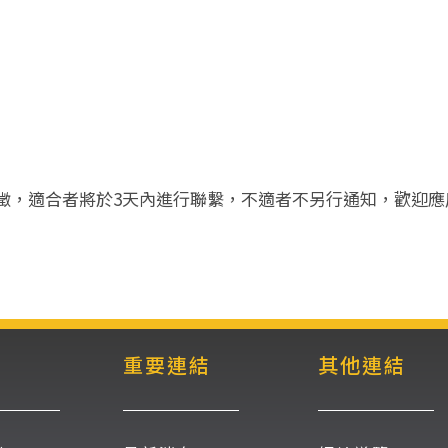
歷應徵，適合者將於3天內進行聯繫，不適者不另行通知，歡迎
重要連結
其他連結