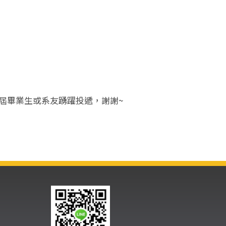
應屆畢業生或系友踴躍投遞，謝謝~