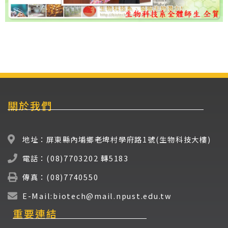
關於我們
地址：屏東縣內埔鄉老埤村學府路1號(生物科技大樓)
電話：(08)7703202 轉5183
傳真：(08)7740550
E-Mail:biotech@mail.npust.edu.tw
重要連結