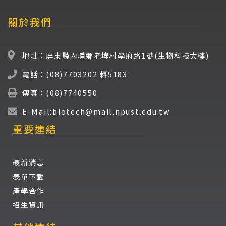
關於我們
地址：屏東縣內埔鄉老埤村學府路1號(生物科技大樓)
電話：(08)7703202 轉5183
傳真：(08)7740550
E-Mail:biotech@mail.npust.edu.tw
重要連結
最新消息
表單下載
產學合作
招生資訊