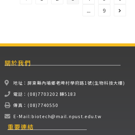
...
9
關於我們
地址：屏東縣內埔鄉老埤村學府路1號(生物科技大樓)
電話：(08)7703202 轉5183
傳真：(08)7740550
E-Mail:biotech@mail.npust.edu.tw
重要連結