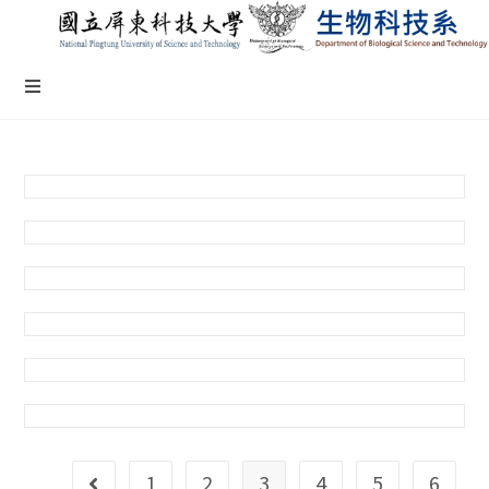
1
2
3
4
5
6