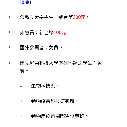
協會
)
公私立大學學生：
新台幣
300元
。
非會員：
新台幣
500元
。
國外參與者：
免費
。
國立屏東科技大學
下列科系之
學生
：
免
費
。
生物科技系。
動物疫苗科技研究所。
動物用疫苗國際學位專班。