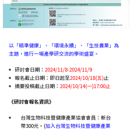
以「精準健康」、
「
環境永續
」、「
生技農業
」為
主題，
進行一場產學研交流的學術
盛宴。
研討會日期：
2024/11/8-2024/11/9
報名截止日期：即日起至
2024/10/18(五)
止
摘要投稿截止日期：
2024/10/14(一)17:00止
《研討會報名資訊》
台灣生物科技暨健康產業協會會員：
新台
幣300元
。(
加入
台灣生物科技暨健康產業