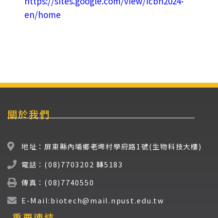
https://sites.google.com/view/icbh2024-
en/home
關於我們
地址：屏東縣內埔鄉老埤村學府路1號(生物科技大樓)
電話：(08)7703202 轉5183
傳真：(08)7740550
E-Mail:biotech@mail.npust.edu.tw
重要連結