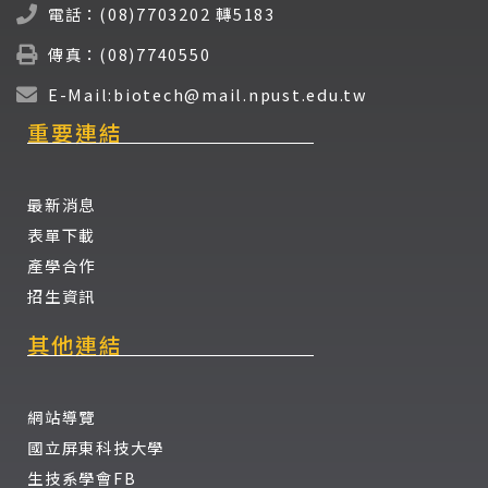
電話：(08)7703202 轉5183
傳真：(08)7740550
E-Mail:biotech@mail.npust.edu.tw
重要連結
最新消息
表單下載
產學合作
招生資訊
其他連結
網站導覽
國立屏東科技大學
生技系學會FB