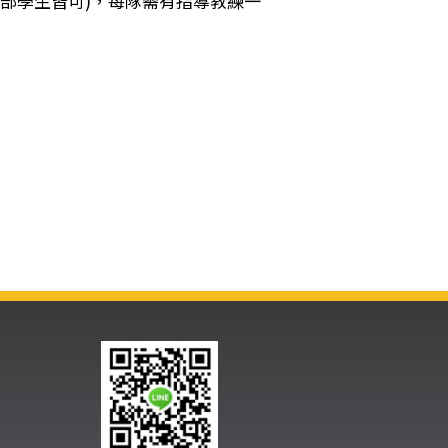
部學生皆可)，每隊需有指導教練一