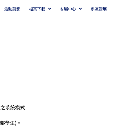
活動剪影
檔案下載
附屬中心
系友發展
值之系統模式。
部學生)。