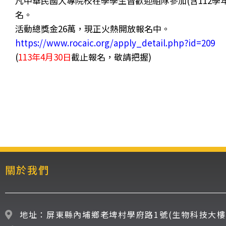
凡中華民國大專院校在學學生皆歡迎組隊參加(含112
名。
活動總獎金26萬，現正火熱開放報名中。
https://www.rocaic.org/apply_detail.php?id=209
(
113年4月30日
截止報名，敬請把握)
關於我們
地址：屏東縣內埔鄉老埤村學府路1號(生物科技大樓