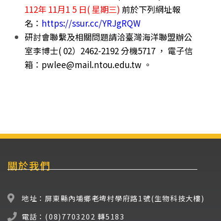
112年 11月1 5 日( 星期三)
前於下列網址報
名：
https://ssur.cc/YRJgRQW
研討會聯繫及相關問題請洽臺灣海洋聯盟辦公
室李博士( 02）2462-2192 分機5717 ， 電子信
箱：pwlee@mail.ntou.edu.tw 。
關於我們
地址：屏東縣內埔鄉老埤村學府路1號(生物科技大樓)
電話：(08)7703202 轉5183