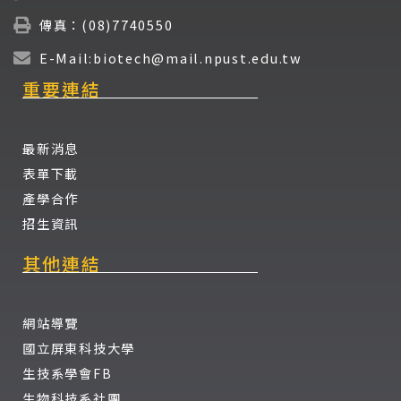
傳真：(08)7740550
E-Mail:biotech@mail.npust.edu.tw
重要連結
最新消息
表單下載
產學合作
招生資訊
其他連結
網站導覽
國立屏東科技大學
生技系學會FB
生物科技系社團