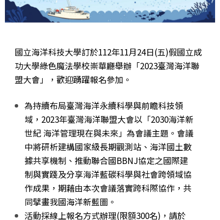
國立海洋科技大學訂於112年11月24日(五)假國立成
功大學綠色魔法學校崇華廳舉辦「2023臺灣海洋聯
盟大會」，歡迎踴躍報名參加。
為持續布局臺灣海洋永續科學與前瞻科技領
域，2023年臺灣海洋聯盟大會以「2030海洋新
世紀 海洋管理現在與未來」為會議主題。會議
中將研析建構國家級長期觀測站、海洋國土數
據共享機制、推動聯合國BBNJ協定之國際建
制與實踐及分享海洋藍碳科學與社會跨領域協
作成果，期藉由本次會議落實跨科際協作，共
同擘畫我國海洋新藍圖。
活動採線上報名方式辦理(限額300名)，請於