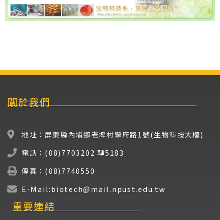
關於我們
地址：屏東縣內埔鄉老埤村學府路1號(生物科技大樓)
電話：(08)7703202 轉5183
傳真：(08)7740550
E-Mail:biotech@mail.npust.edu.tw
重要連結