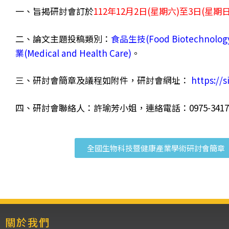
一、旨揭研討會訂於
112年12月2日(星期六)至3日(星期日
二、論文主題投稿類別：
食品生技(Food Biotechnolog
業(Medical and Health Care)
。
三、研討會簡章及議程如附件，研討會網址：
https://
四、研討會聯絡人：許瑜芳小姐，連絡電話：0975-341771，E
全國生物科技暨健康產業學術研討會簡章
關於我們