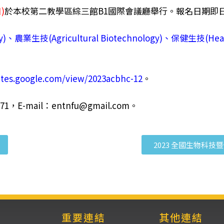
)
於本校第二教學區綜三館B1國際會議廳舉行。報名日期即
y)、農業生技(Agricultural Biotechnology)、保健生技(Hea
sites.google.com/view/2023acbhc-12
。
-mail：entnfu@gmail.com。
2023 全國生物科
重要連結
其他連結