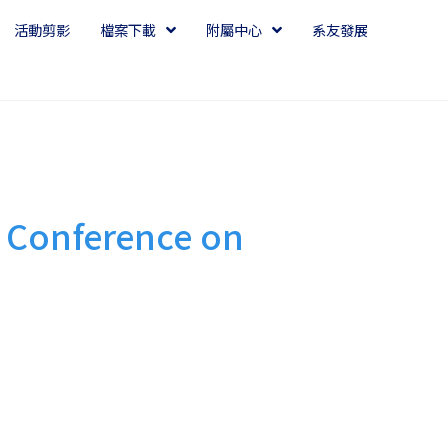
活動剪影
檔案下載
附屬中心
系友發展
nference on