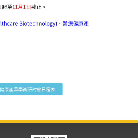
日起至
11月1日
截止。
lthcare Biotechnology)、醫療健康產
技暨健康產業學術研討會日程表