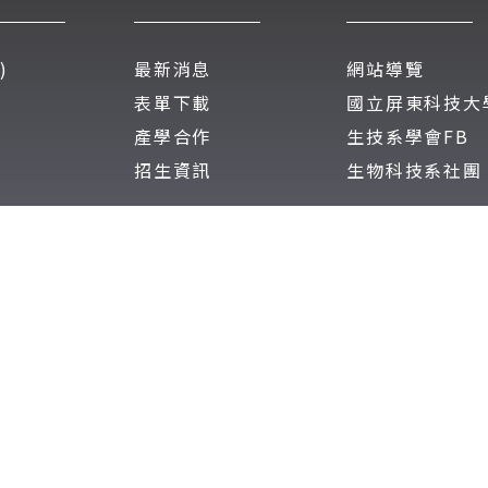
)
最新消息
網站導覽
表單下載
國立屏東科技大
產學合作
生技系學會FB
招生資訊
生物科技系社團