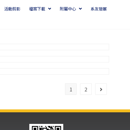
活動剪影
檔案下載
附屬中心
系友發展
1
2