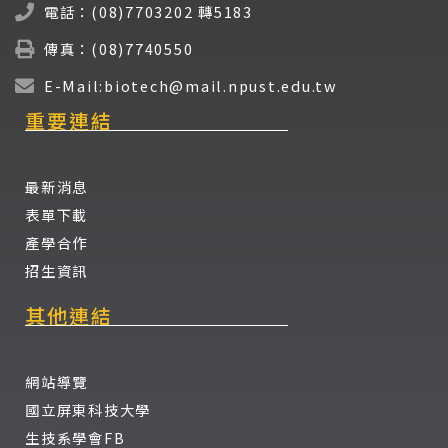
電話：(08)7703202 轉5183
傳真：(08)7740550
E-Mail:biotech@mail.npust.edu.tw
重要連結
最新消息
表單下載
產學合作
招生資訊
其他連結
網站導覽
國立屏東科技大學
生技系學會FB