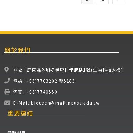
關於我們
地址：屏東縣內埔鄉老埤村學府路1號(生物科技大樓)
電話：(08)7703202 轉5183
傳真：(08)7740550
E-Mail:biotech@mail.npust.edu.tw
重要連結
最新消息