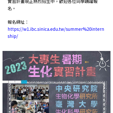
實習計畫現正熱烈招生中，歡迎各位同學踴躍報
名。
報名網址：
https://w1.ibc.sinica.edu.tw/summer%20intern
ship/