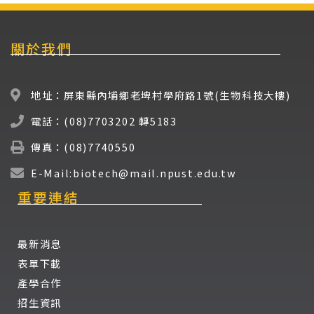
關於我們
地址：屏東縣內埔鄉老埤村學府路1號(生物科技大樓)
電話：(08)7703202 轉5183
傳真：(08)7740550
E-Mail:biotech@mail.npust.edu.tw
重要連結
最新消息
表單下載
產學合作
招生資訊