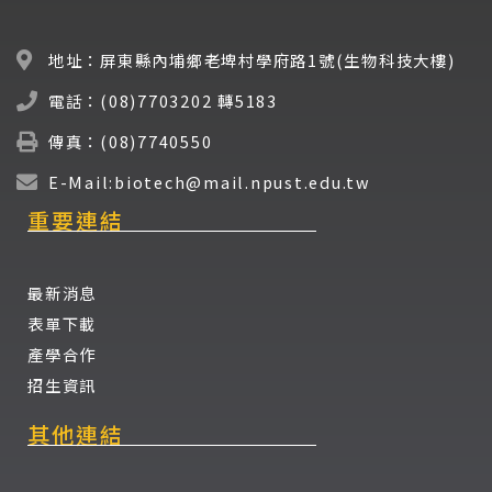
地址：屏東縣內埔鄉老埤村學府路1號(生物科技大樓)
電話：(08)7703202 轉5183
傳真：(08)7740550
E-Mail:biotech@mail.npust.edu.tw
重要連結
最新消息
表單下載
產學合作
招生資訊
其他連結