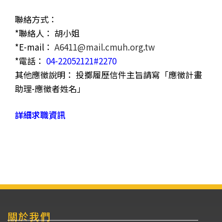
聯絡方式：
*聯絡人： 胡小姐
*E-mail：
A6411@mail.cmuh.org.tw
*電話：
04-22052121#2270
其他應徵說明： 投擲履歷信件主旨請寫「應徵計畫
助理-應徵者姓名」
詳細求職資訊
關於我們