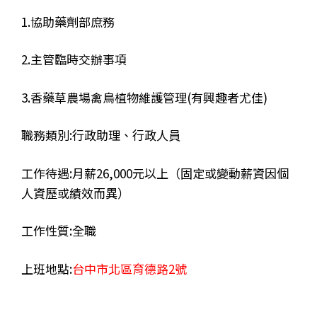
1.協助藥劑部庶務
2.主管臨時交辦事項
3.香藥草農場禽鳥植物維護管理(有興趣者尤佳)
職務類別:
行政助理、行政人員
工作待遇:月薪26,000元以上（固定或變動薪資因個
人資歷或績效而異）
工作性質:全職
上班地點:
台中市北區育德路2號