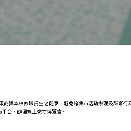
徵才廠商與本校教職員生之健康，避免跨縣市活動辦理及群聚行為
務平台，辦理線上徵才博覽會。