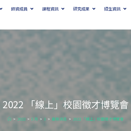
師資成員
課程資訊
研究成果
招生資訊
2022 「線上」校園徵才博覽會
>
2022
>
5 月
>
3
>
最新消息
>
2022 「線上」校園徵才博覽會