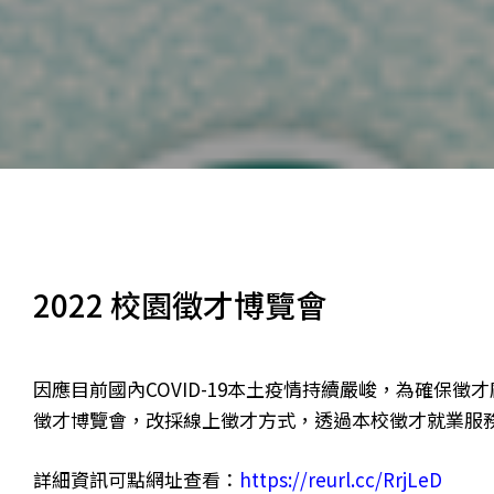
2022 校園徵才博覽會
因應目前國內COVID-19本土疫情持續嚴峻，為確保
徵才博覽會，改採線上徵才方式，透過本校徵才就業服
詳細資訊可點網址查看：
https://reurl.cc/RrjLeD