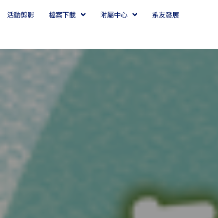
活動剪影
檔案下載
附屬中心
系友發展