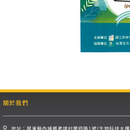
關於我們
地址：屏東縣內埔鄉老埤村學府路1號(生物科技大樓