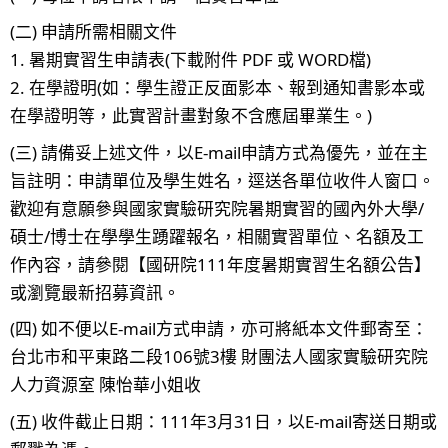
(二) 申請所需相關文件
1. 暑期實習生申請表(下載附件 PDF 或 WORD檔)
2. 在學證明(如：學生證正反面影本、報到通知書影本或
在學證明等，此實習計畫對象不含應屆畢業生。)
(三) 請備妥上述文件，以E-mail申請方式為優先，並在主
旨註明：申請單位及學生姓名，逕送各單位收件人窗口。
歡迎有意願參與國家實驗研究院暑期實習的國內外大學/
碩士/博士在學學生踴躍報名，相關實習單位、名額及工
作內容，請參閱【國研院111年度暑期實習生名額公告】
或瀏覽最新招募資訊。
(四) 如不便以E-mail方式申請，亦可將紙本文件郵寄至：
台北市和平東路二段106號3樓 財團法人國家實驗研究院
人力資源室 陳怡華小姐收
(五) 收件截止日期：111年3月31日，以E-mail寄送日期或