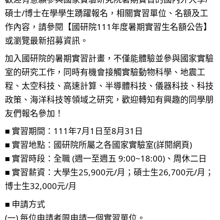
碩士/博士在學學生踴躍報名，相關實習單位、名額及工
作內容，請參閱【國研院111年度暑期實習生名額公告】
或瀏覽最新招募資訊。
加入國研院的暑期實習計畫，不僅能體驗並參與國家實驗
室的研究工作，同時有機會接觸實驗動物科學、地震工
程、太空科技、高速計算、半導體科技、儀器科技、科技
政策、海洋科技等領域之研究，歡迎轉知有興趣的同學朋
友們報名參加！
■ 實習期間：111年7月1日至8月31日
■ 實習地點：國研院所屬之各國家實驗室(詳閱網頁)
■ 實習時段：全職 (週一至週五 9:00~18:00)、周休二日
■ 實習薪資：大學生25,900元/月；碩士生26,700元/月；
博士生32,000元/月
■ 申請方式
(一) 每位申請者限申請一個實習單位。