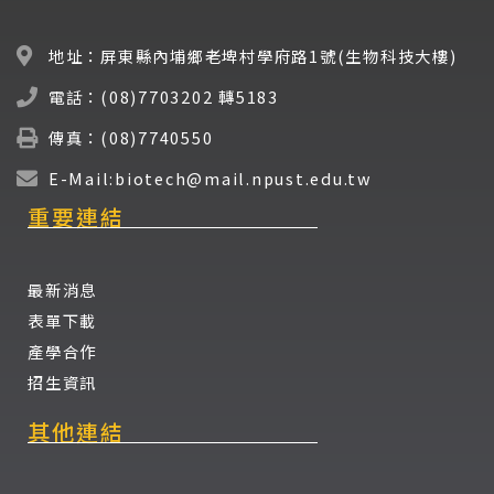
地址：屏東縣內埔鄉老埤村學府路1號(生物科技大樓)
電話：(08)7703202 轉5183
傳真：(08)7740550
E-Mail:biotech@mail.npust.edu.tw
重要連結
最新消息
表單下載
產學合作
招生資訊
其他連結