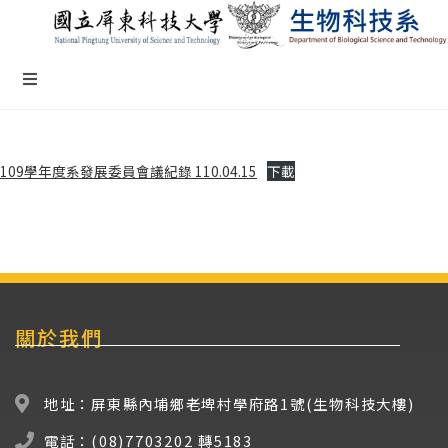
109學年度系發展委員會議紀錄 110.04.15
下載
關於我們
地址：屏東縣內埔鄉老埤村學府路1號(生物科技大樓)
電話：(08)7703202 轉5183