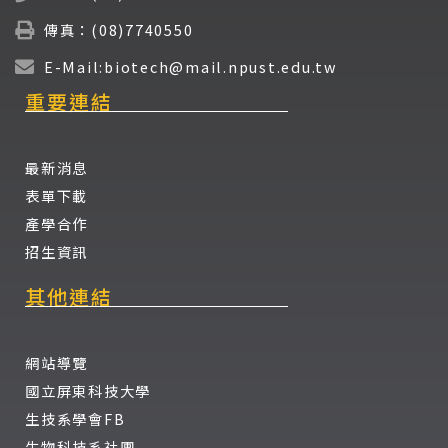
傳真：(08)7740550
E-Mail:biotech@mail.npust.edu.tw
重要連結
最新消息
表單下載
產學合作
招生資訊
其他連結
網站導覽
國立屏東科技大學
生技系學會FB
生物科技系社團