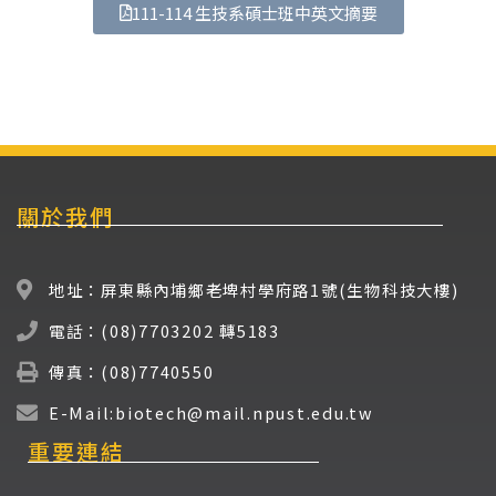
111-114 生技系碩士班中英文摘要
關於我們
地址：屏東縣內埔鄉老埤村學府路1號(生物科技大樓)
電話：(08)7703202 轉5183
傳真：(08)7740550
E-Mail:biotech@mail.npust.edu.tw
重要連結