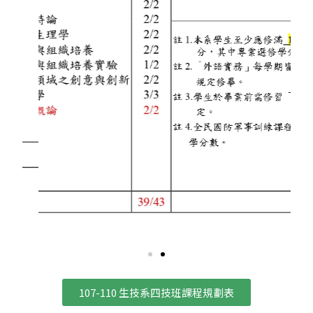
107-110 生技系四技班課程規劃表