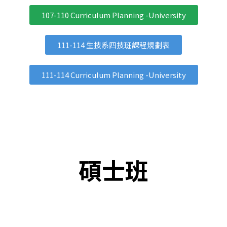
點擊這
107-110 Curriculum Planning -University
裡
111-114 生技系四技班課程規劃表
111-114 Curriculum Planning -University
碩士班