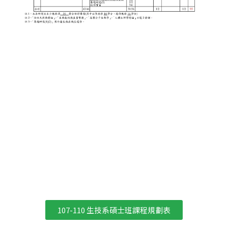
107-110 生技系碩士班課程規劃表